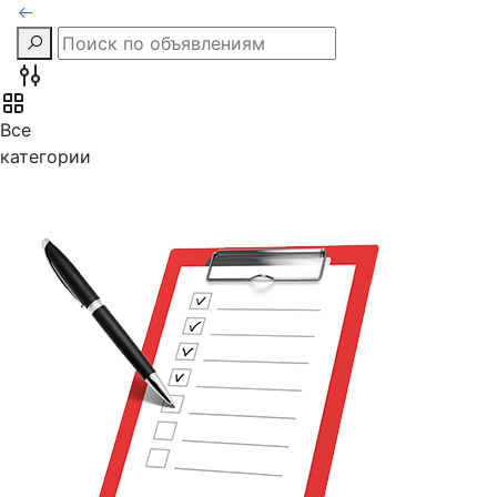
Все
категории