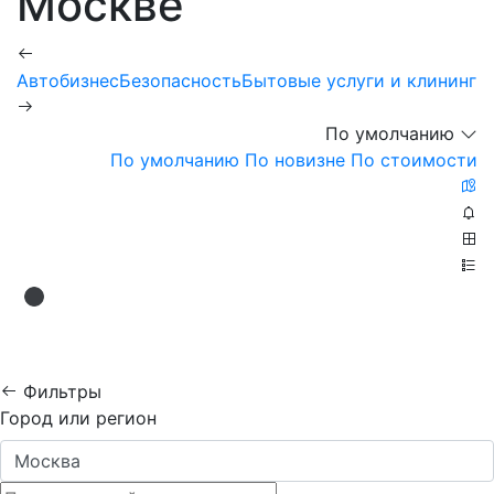
Москве
Автобизнес
Безопасность
Бытовые услуги и клининг
В
По умолчанию
По умолчанию
По новизне
По стоимости
Фильтры
Город или регион