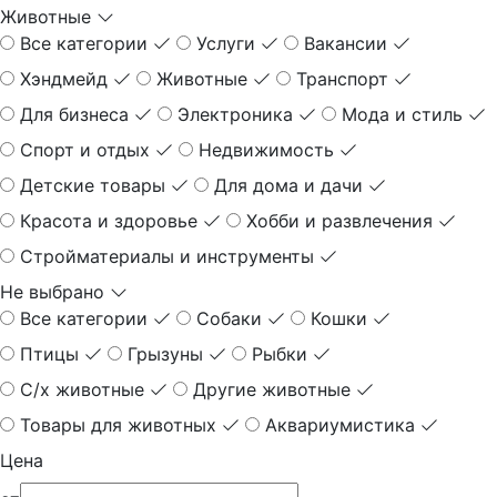
Животные
Все категории
Услуги
Вакансии
Хэндмейд
Животные
Транспорт
Для бизнеса
Электроника
Мода и стиль
Спорт и отдых
Недвижимость
Детские товары
Для дома и дачи
Красота и здоровье
Хобби и развлечения
Стройматериалы и инструменты
Не выбрано
Все категории
Собаки
Кошки
Птицы
Грызуны
Рыбки
С/х животные
Другие животные
Товары для животных
Аквариумистика
Цена