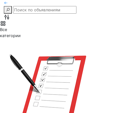
Все
категории