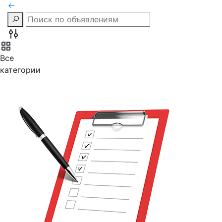
Все
категории