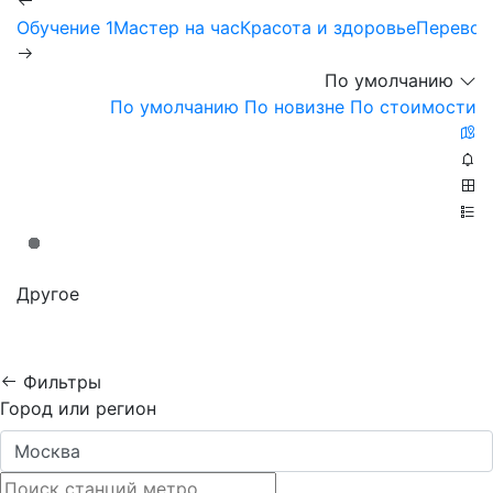
Обучение
1
Мастер на час
Красота и здоровье
Перевоз
По умолчанию
По умолчанию
По новизне
По стоимости
Другое
Фильтры
Город или регион