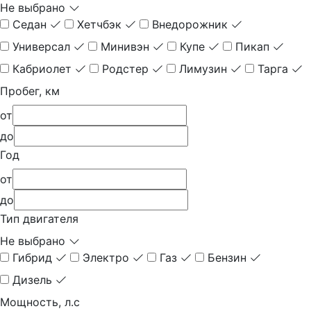
Не выбрано
Седан
Хетчбэк
Внедорожник
Универсал
Минивэн
Купе
Пикап
Кабриолет
Родстер
Лимузин
Тарга
Пробег, км
от
до
Год
от
до
Тип двигателя
Не выбрано
Гибрид
Электро
Газ
Бензин
Дизель
Мощность, л.с