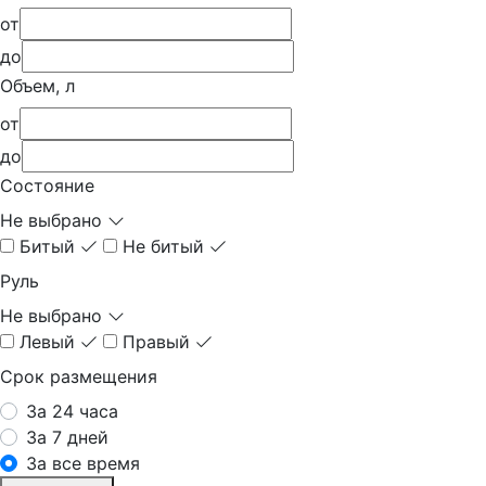
от
до
Объем, л
от
до
Состояние
Не выбрано
Битый
Не битый
Руль
Не выбрано
Левый
Правый
Срок размещения
За 24 часа
За 7 дней
За все время