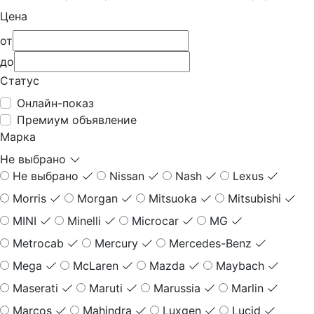
Цена
от
до
Статус
Онлайн-показ
Премиум объявление
Марка
Не выбрано
Не выбрано
Nissan
Nash
Lexus
Morris
Morgan
Mitsuoka
Mitsubishi
MINI
Minelli
Microcar
MG
Metrocab
Mercury
Mercedes-Benz
Mega
McLaren
Mazda
Maybach
Maserati
Maruti
Marussia
Marlin
Marcos
Mahindra
Luxgen
Lucid