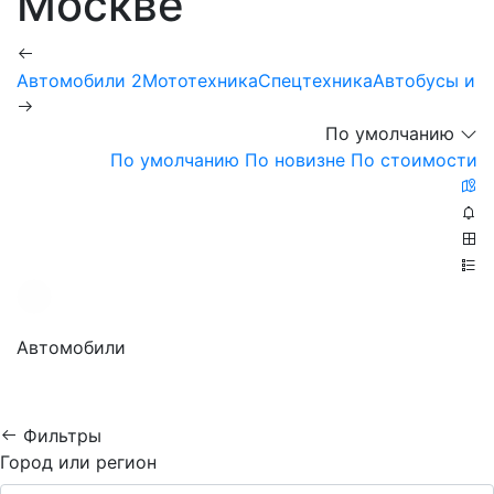
Москве
Автомобили
2
Мототехника
Спецтехника
Автобусы и г
По умолчанию
По умолчанию
По новизне
По стоимости
Автомобили
Фильтры
Город или регион