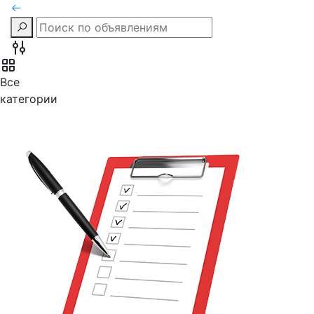
Все
категории