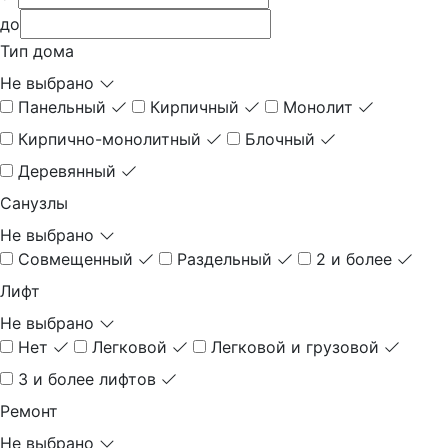
до
Тип дома
Не выбрано
Панельный
Кирпичный
Монолит
Кирпично-монолитный
Блочный
Деревянный
Санузлы
Не выбрано
Совмещенный
Раздельный
2 и более
Лифт
Не выбрано
Нет
Легковой
Легковой и грузовой
3 и более лифтов
Ремонт
Не выбрано