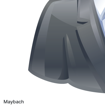
Maybach