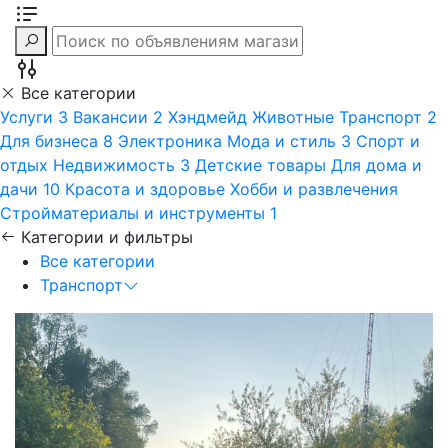
Все категории
Услуги
3
Вакансии
2
Хэндмейд
Животные
Транспорт
2
Для бизнеса
8
Электроника
Мода и стиль
3
Спорт и
отдых
Недвижимость
3
Детские товары
Для дома и
дачи
10
Красота и здоровье
Хобби и развлечения
Стройматериалы и инструменты
1
Категории и фильтры
Все категории
Транспорт