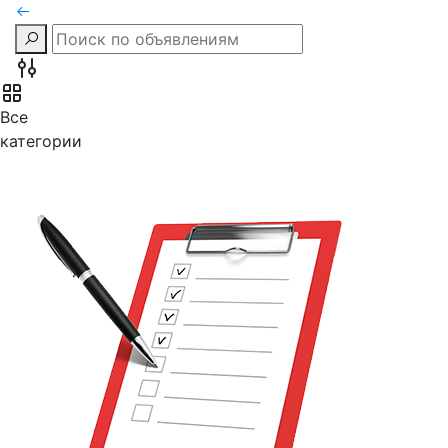
Все
категории